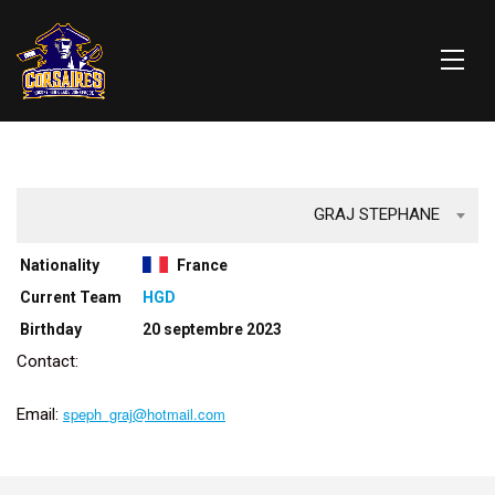
GRAJ STEPHANE
Nationality
France
Current Team
HGD
Birthday
20 septembre 2023
Contact:
speph_graj@hotmail.com
Email: