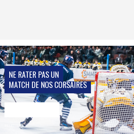
NE RATER PAS UN
MATCH DE NOS CORSAIRES
BILLETTERIE
BILLETTERIE