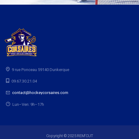
9 rue Ponceau 59140 Dunkerque
09.67.30.21.04
contact@hockeycorsaires.com
Lun–Ven: 9h–17h
Copyright © 2025 REM'CUT