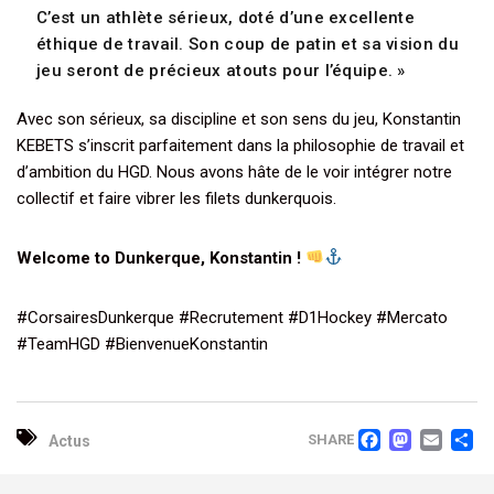
C’est un athlète sérieux, doté d’une excellente
éthique de travail. Son coup de patin et sa vision du
jeu seront de précieux atouts pour l’équipe. »
Avec son sérieux, sa discipline et son sens du jeu, Konstantin
KEBETS s’inscrit parfaitement dans la philosophie de travail et
d’ambition du HGD. Nous avons hâte de le voir intégrer notre
collectif et faire vibrer les filets dunkerquois.
Welcome to Dunkerque, Konstantin !
#CorsairesDunkerque #Recrutement #D1Hockey #Mercato
#TeamHGD #BienvenueKonstantin
FACEB
MAS
EM
SHARE
Actus