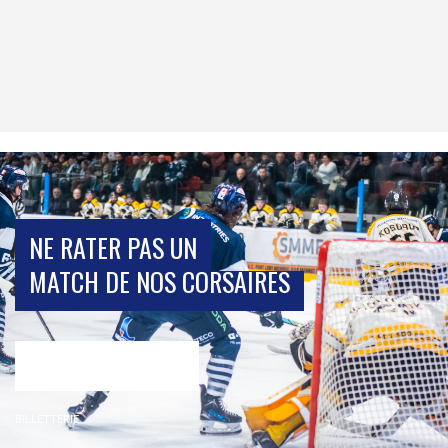
NE RATER PAS UN
MATCH DE NOS CORSAIRES
BILLETTERIE
BILLETTERIE