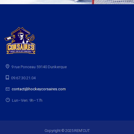
9 rue Ponceau 59140 Dunkerque
09.67.30.21.04
contact@hockeycorsaires.com
Lun–Ven: 9h–17h
Copyright © 2025 REM'CUT