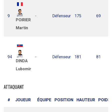
9
-
Défenseur
175
69
POIRIER
Martin
94
-
Défenseur
181
81
DINDA
Lubomir
ATTAQUANT
#
JOUEUR
ÉQUIPE
POSITION
HAUTEUR
POIDS