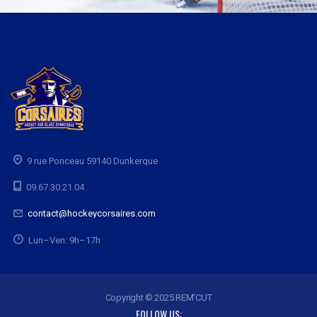
9 rue Ponceau 59140 Dunkerque
09.67.30.21.04
contact@hockeycorsaires.com
Lun–Ven: 9h–17h
Copyright © 2025 REM'CUT
FOLLOW US: