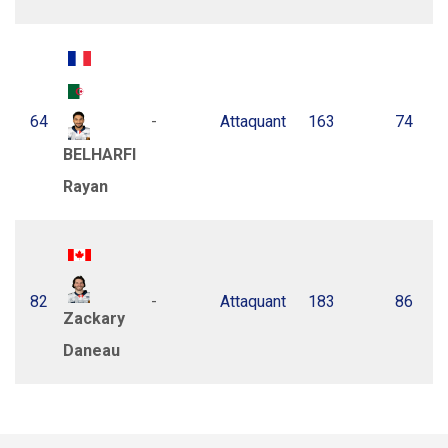
64
-
Attaquant
163
74
BELHARFI
Rayan
82
-
Attaquant
183
86
Zackary
Daneau