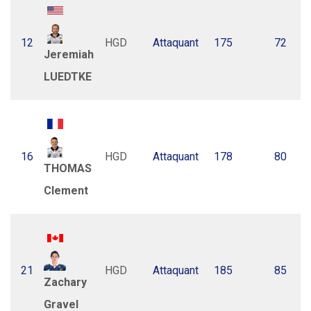
12
HGD
Attaquant
175
72
Jeremiah
LUEDTKE
16
HGD
Attaquant
178
80
THOMAS
Clement
21
HGD
Attaquant
185
85
Zachary
Gravel