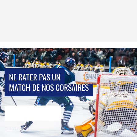
NE RATER PAS UN
MATCH DE NOS CORSAIRES
BILLETTERIE
BILLETTERIE