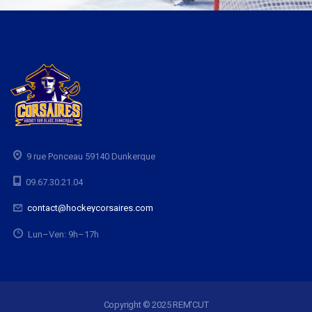
9 rue Ponceau 59140 Dunkerque
09.67.30.21.04
contact@hockeycorsaires.com
Lun–Ven: 9h–17h
Copyright © 2025 REM'CUT