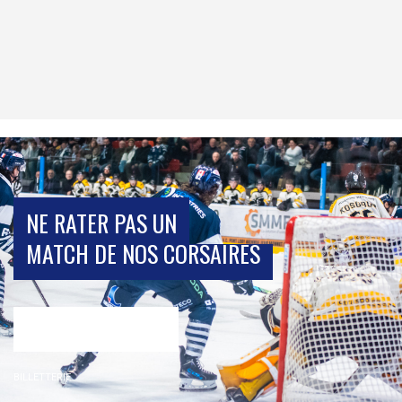
NE RATER PAS UN
MATCH DE NOS CORSAIRES
BILLETTERIE
BILLETTERIE