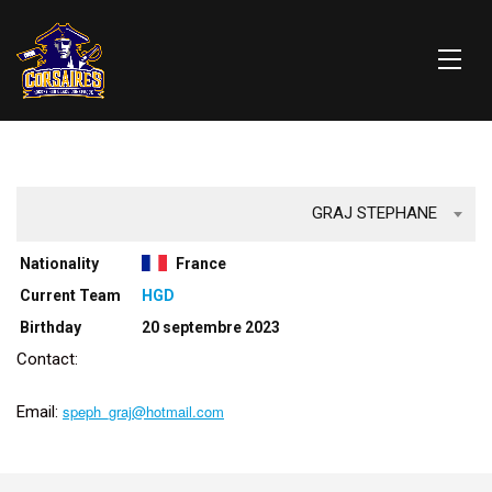
GRAJ STEPHANE
Nationality
France
Current Team
HGD
Birthday
20 septembre 2023
Contact:
speph_graj@hotmail.com
Email: