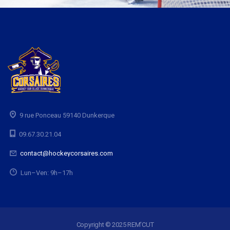
9 rue Ponceau 59140 Dunkerque
09.67.30.21.04
contact@hockeycorsaires.com
Lun–Ven: 9h–17h
Copyright © 2025 REM'CUT