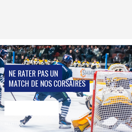
NE RATER PAS UN
MATCH DE NOS CORSAIRES
BILLETTERIE
BILLETTERIE