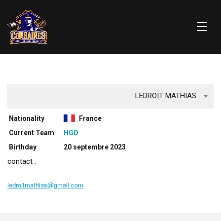
LEDROIT MATHIAS
Nationality
France
Current Team
HGD
Birthday
20 septembre 2023
contact :
ledroitmathias@gmail.com