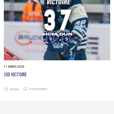
11 MARS 2025
J30 VICTOIRE
0 comments
Actus