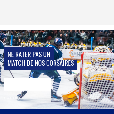
NE RATER PAS UN
MATCH DE NOS CORSAIRES
BILLETTERIE
BILLETTERIE