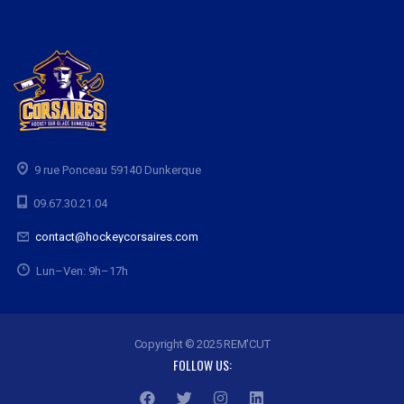
9 rue Ponceau 59140 Dunkerque
09.67.30.21.04
contact@hockeycorsaires.com
Lun–Ven: 9h–17h
Copyright © 2025 REM'CUT
FOLLOW US: