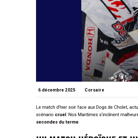
6 décembre 2025
Corsaire
Le match d’hier soir face aux Dogs de Cholet, act
scénario
cruel
. Nos Maritimes s’inclinent malheur
secondes du terme
.