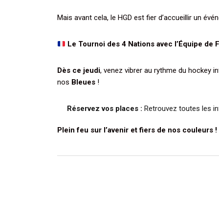
Mais avant cela, le HGD est fier d’accueillir un év
Le Tournoi des 4 Nations avec l’Équipe de 
Dès ce jeudi
, venez vibrer au rythme du hockey i
nos
Bleues
!
Réservez vos places :
Retrouvez toutes les inf
Plein feu sur l’avenir et fiers de nos couleurs !