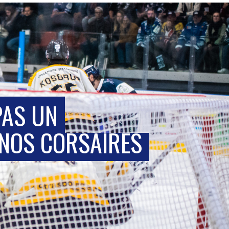
PAS UN
NOS CORSAIRES